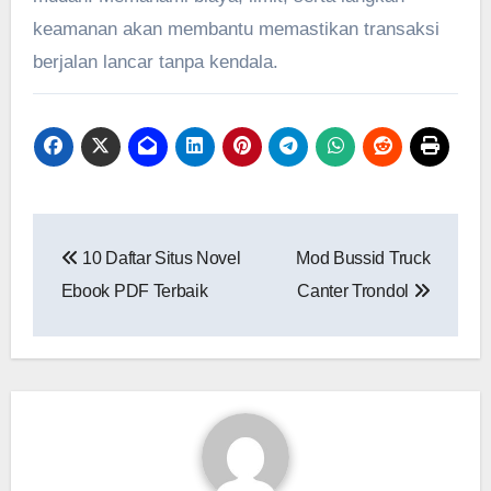
keamanan akan membantu memastikan transaksi
berjalan lancar tanpa kendala.
Post
10 Daftar Situs Novel
Mod Bussid Truck
navigation
Ebook PDF Terbaik
Canter Trondol