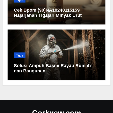
Cek Bpom (90)NA18240115159
Hajarjanah Tigajari Minyak Urut
Tips
Solusi Ampuh Basmi Rayap Rumah
dan Bangunan
Corkxsw.com