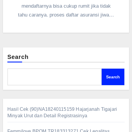
mendaftarnya bisa cukup rumit jika tidak
tahu caranya. proses daftar asuransi jiwa…
Search
Search
Hasil Cek (90)NA18240115159 Hajarjanah Tigajari
Minyak Urut dan Detail Registrasinya
Femmilove BPOM TR183313271 Cek Legalitas