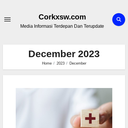
Skip
to
Corkxsw.com
content
Media Informasi Terdepan Dan Terupdate
December 2023
Home
2023
December