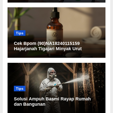
Tips
Cek Bpom (90)NA18240115159
Hajarjanah Tigajari Minyak Urut
Tips
Solusi Ampuh Basmi Rayap Rumah
dan Bangunan