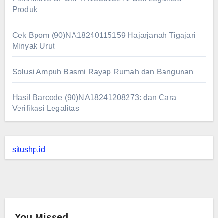
Produk
Cek Bpom (90)NA18240115159 Hajarjanah Tigajari
Minyak Urut
Solusi Ampuh Basmi Rayap Rumah dan Bangunan
Hasil Barcode (90)NA18241208273: dan Cara
Verifikasi Legalitas
situshp.id
You Missed