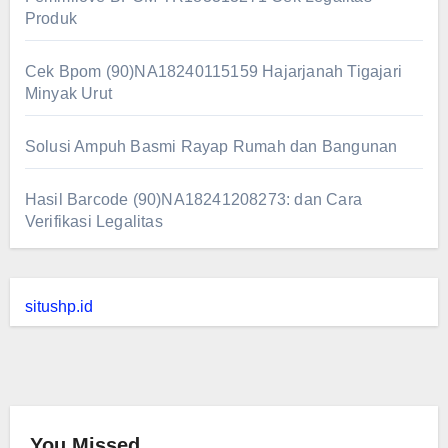
Produk
Cek Bpom (90)NA18240115159 Hajarjanah Tigajari
Minyak Urut
Solusi Ampuh Basmi Rayap Rumah dan Bangunan
Hasil Barcode (90)NA18241208273: dan Cara
Verifikasi Legalitas
situshp.id
You Missed