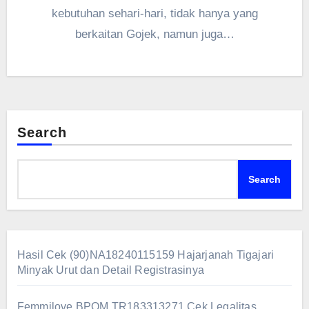
kebutuhan sehari-hari, tidak hanya yang
berkaitan Gojek, namun juga…
Search
Search
Hasil Cek (90)NA18240115159 Hajarjanah Tigajari
Minyak Urut dan Detail Registrasinya
Femmilove BPOM TR183313271 Cek Legalitas