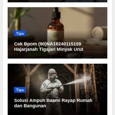
Tips
Cek Bpom (90)NA18240115159
Hajarjanah Tigajari Minyak Urut
Tips
Solusi Ampuh Basmi Rayap Rumah
dan Bangunan